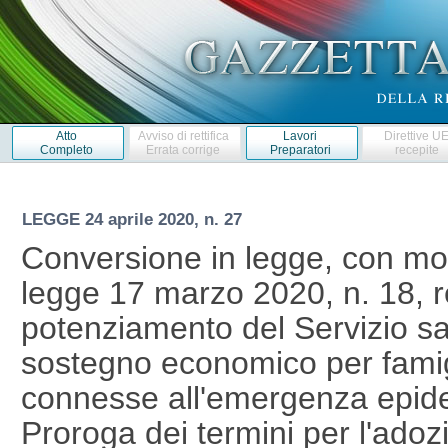
Atto
Avviso di rettifica
Lavori
Direttive U
Completo
Errata corrige
Preparatori
recepite
LEGGE
24 aprile 2020, n. 27
Conversione in legge, con mod
legge 17 marzo 2020, n. 18, r
potenziamento del Servizio san
sostegno economico per famigl
connesse all'emergenza epid
Proroga dei termini per l'adozio