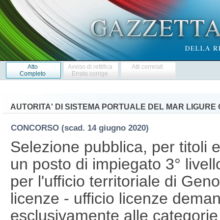
Atto
Avviso di rettifica
Atti correlati
Completo
Errata corrige
AUTORITA' DI SISTEMA PORTUALE DEL MAR LIGURE
CONCORSO
(scad. 14 giugno 2020)
Selezione pubblica, per titoli 
un posto di impiegato 3° livel
per l'ufficio territoriale di Ge
licenze - ufficio licenze deman
esclusivamente alle categorie pr