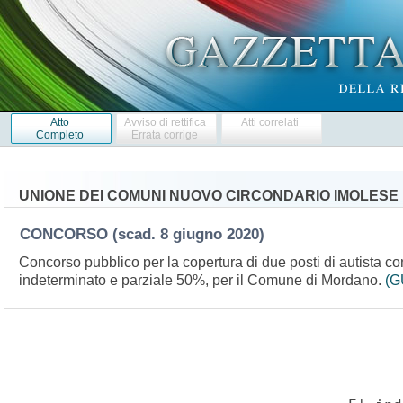
Atto
Avviso di rettifica
Atti correlati
Completo
Errata corrige
UNIONE DEI COMUNI NUOVO CIRCONDARIO IMOLESE 
CONCORSO
(scad. 8 giugno 2020)
Concorso pubblico per la copertura di due posti di autista 
indeterminato e parziale 50%, per il Comune di Mordano.
(G