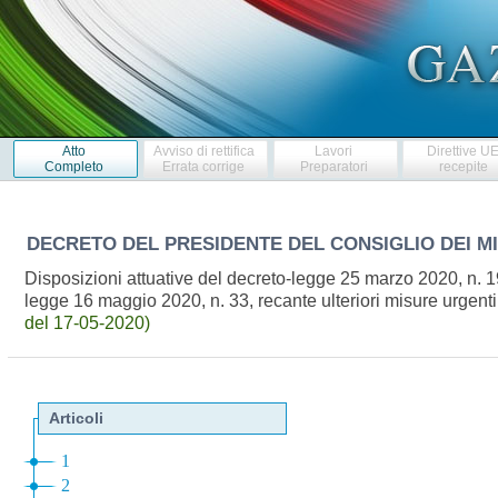
Atto
Avviso di rettifica
Lavori
Direttive U
Completo
Errata corrige
Preparatori
recepite
DECRETO DEL PRESIDENTE DEL CONSIGLIO DEI M
Disposizioni attuative del decreto-legge 25 marzo 2020, n. 
legge 16 maggio 2020, n. 33, recante ulteriori misure urge
del 17-05-2020)