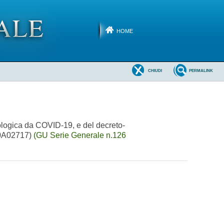
HOME
CHIUDI
PERMALINK
ologica da COVID-19, e del decreto-
(20A02717)
(GU Serie Generale n.126