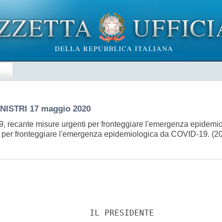
E
INISTRI
17 maggio 2020
19, recante misure urgenti per fronteggiare l'emergenza epidemi
nti per fronteggiare l'emergenza epidemiologica da COVID-19. 