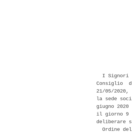
            
  I Signori 
Consiglio  d
21/05/2020, 
la sede soci
giugno 2020 
il giorno 9 
deliberare s
  Ordine del