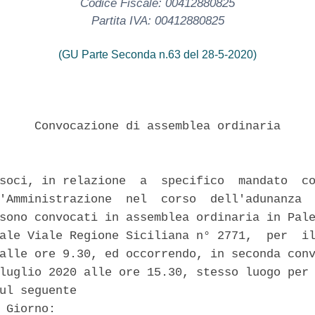
Codice Fiscale: 00412880825
Partita IVA: 00412880825
(GU Parte Seconda n.63 del 28-5-2020)
     Convocazione di assemblea ordinaria 

soci, in relazione  a  specifico  mandato  co
'Amministrazione  nel  corso  dell'adunanza  
sono convocati in assemblea ordinaria in Pale
ale Viale Regione Siciliana n° 2771,  per  il
alle ore 9.30, ed occorrendo, in seconda conv
luglio 2020 alle ore 15.30, stesso luogo per 
ul seguente 

 Giorno: 
