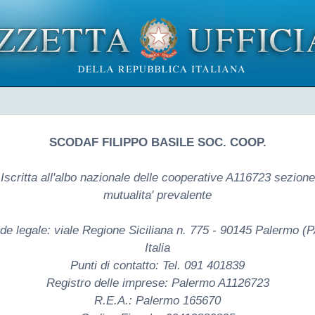
SCODAF FILIPPO BASILE SOC. COOP.
Iscritta all'albo nazionale delle cooperative A116723 sezione
mutualita' prevalente
de legale: viale Regione Siciliana n. 775 - 90145 Palermo (P
Italia
Punti di contatto: Tel. 091 401839
Registro delle imprese: Palermo A1126723
R.E.A.: Palermo 165670