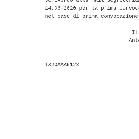
scrivendo alla mail segreteria
14.06.2020 per la prima convoc
nel caso di prima convocazione
                            Il 
                           Anto