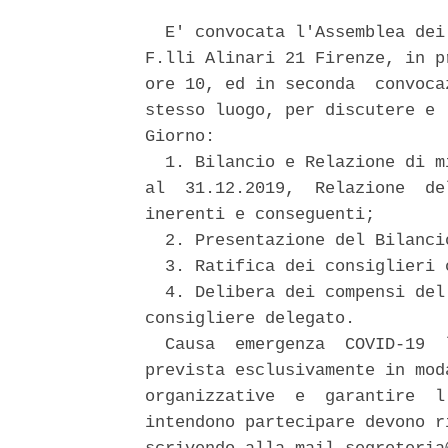
  E' convocata l'Assemblea dei
F.lli Alinari 21 Firenze, in p
ore 10, ed in seconda  convoca
stesso luogo, per discutere e 
Giorno: 

  1. Bilancio e Relazione di m
al  31.12.2019,  Relazione  de
inerenti e conseguenti; 

  2. Presentazione del Bilanci
  3. Ratifica dei consiglieri c
  4. Delibera dei compensi del
consigliere delegato. 

  Causa  emergenza  COVID-19  
prevista esclusivamente in mod
organizzative  e  garantire  l
intendono partecipare devono r