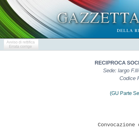
Avviso di rettifica
Errata corrige
RECIPROCA SOC
Sede: largo F.ll
Codice 
(GU Parte Se
                 Convocazione 