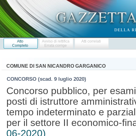
Atto
Avviso di rettifica
Atti correlati
Completo
Errata corrige
COMUNE DI SAN NICANDRO GARGANICO
CONCORSO
(scad. 9 luglio 2020)
Concorso pubblico, per esami,
posti di istruttore amministrat
tempo indeterminato e parziale
per il settore II economico-fin
06-2020)