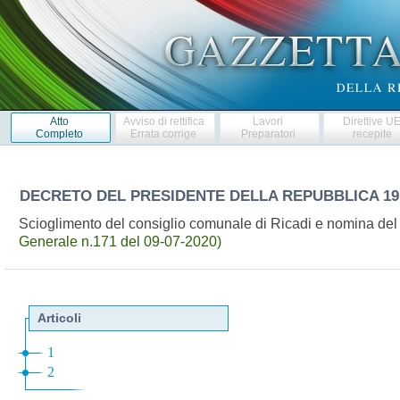
Atto
Avviso di rettifica
Lavori
Direttive U
Completo
Errata corrige
Preparatori
recepite
DECRETO DEL PRESIDENTE DELLA REPUBBLICA
19
Scioglimento del consiglio comunale di Ricadi e nomina del
Generale n.171 del 09-07-2020)