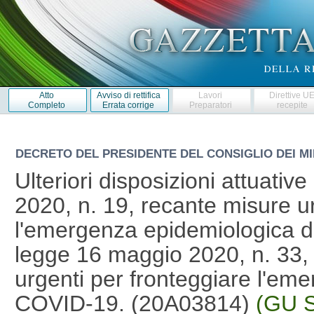
Atto
Avviso di rettifica
Lavori
Direttive U
Completo
Errata corrige
Preparatori
recepite
DECRETO DEL PRESIDENTE DEL CONSIGLIO DEI MI
Ulteriori disposizioni attuati
2020, n. 19, recante misure ur
l'emergenza epidemiologica d
legge 16 maggio 2020, n. 33, 
urgenti per fronteggiare l'em
COVID-19. (20A03814)
(GU S