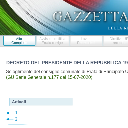
Atto
Avviso di rettifica
Lavori
Direttive U
Completo
Errata corrige
Preparatori
recepite
DECRETO DEL PRESIDENTE DELLA REPUBBLICA
19
Scioglimento del consiglio comunale di Prata di Principato 
(GU Serie Generale n.177 del 15-07-2020)