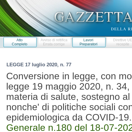
Atto
Avviso di rettifica
Lavori
Direttive U
Completo
Errata corrige
Preparatori
recepite
LEGGE
17 luglio 2020, n. 77
Conversione in legge, con mod
legge 19 maggio 2020, n. 34, 
materia di salute, sostegno al
nonche' di politiche sociali 
epidemiologica da COVID-19
Generale n.180 del 18-07-2020