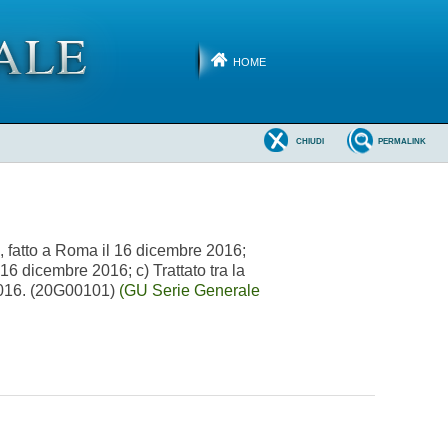
HOME
CHIUDI
PERMALINK
a, fatto a Roma il 16 dicembre 2016;
16 dicembre 2016; c) Trattato tra la
 2016. (20G00101)
(GU Serie Generale