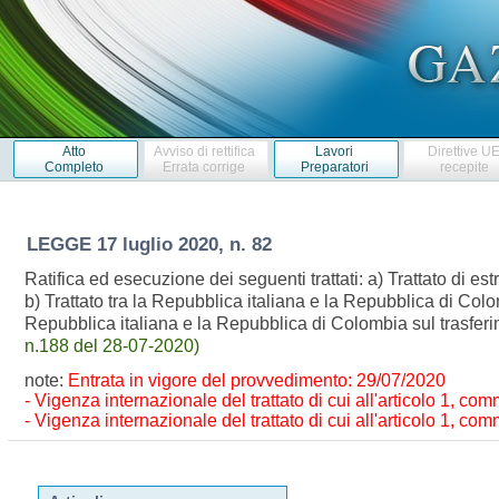
Atto
Avviso di rettifica
Lavori
Direttive U
Completo
Errata corrige
Preparatori
recepite
LEGGE
17 luglio 2020, n. 82
Ratifica ed esecuzione dei seguenti trattati: a) Trattato di 
b) Trattato tra la Repubblica italiana e la Repubblica di Colo
Repubblica italiana e la Repubblica di Colombia sul trasfe
n.188 del 28-07-2020)
note:
Entrata in vigore del provvedimento: 29/07/2020
- Vigenza internazionale del trattato di cui all'articolo 1, com
- Vigenza internazionale del trattato di cui all'articolo 1, com