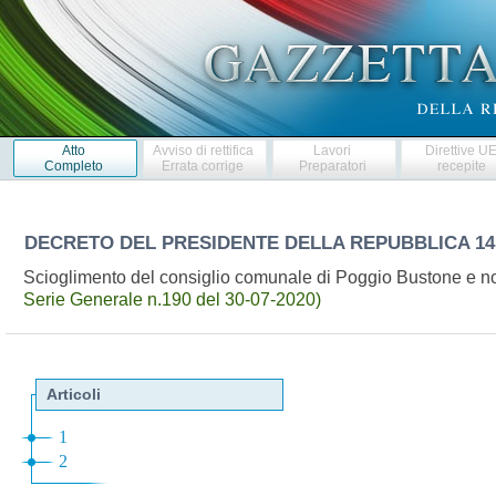
Atto
Avviso di rettifica
Lavori
Direttive U
Completo
Errata corrige
Preparatori
recepite
DECRETO DEL PRESIDENTE DELLA REPUBBLICA
14
Scioglimento del consiglio comunale di Poggio Bustone e n
Serie Generale n.190 del 30-07-2020)