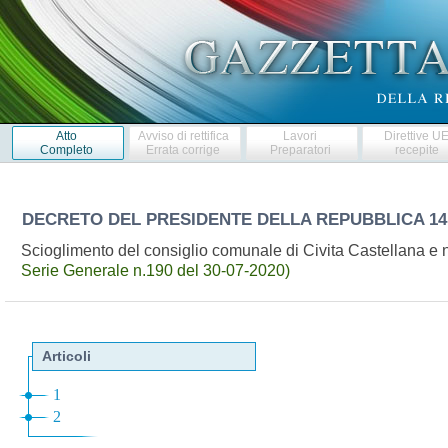
Atto
Avviso di rettifica
Lavori
Direttive U
Completo
Errata corrige
Preparatori
recepite
DECRETO DEL PRESIDENTE DELLA REPUBBLICA
14
Scioglimento del consiglio comunale di Civita Castellana e
Serie Generale n.190 del 30-07-2020)