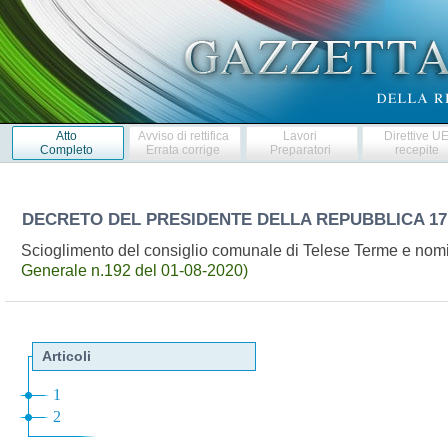
Atto
Avviso di rettifica
Lavori
Direttive U
Completo
Errata corrige
Preparatori
recepite
DECRETO DEL PRESIDENTE DELLA REPUBBLICA
17
Scioglimento del consiglio comunale di Telese Terme e nom
Generale n.192 del 01-08-2020)