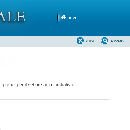
HOME
CHIUDI
PERMALINK
pieno, per il settore amministrativo -