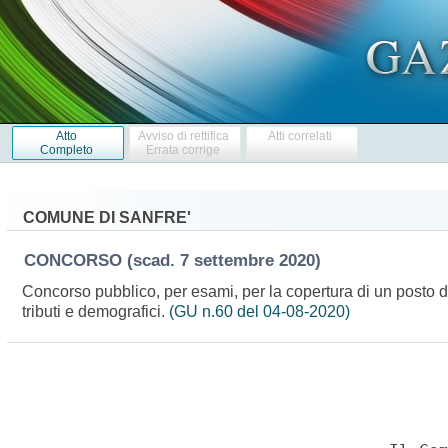
Atto
Avviso di rettifica
Atti correlati
Completo
Errata corrige
COMUNE DI SANFRE'
CONCORSO
(scad. 7 settembre 2020)
Concorso pubblico, per esami, per la copertura di un posto di
tributi e demografici.
(GU n.60 del 04-08-2020)