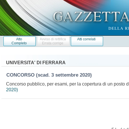
Atto
Avviso di rettifica
Atti correlati
Completo
Errata corrige
UNIVERSITA' DI FERRARA
CONCORSO
(scad. 3 settembre 2020)
Concorso pubblico, per esami, per la copertura di un posto d
2020)