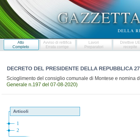
Atto
Avviso di rettifica
Lavori
Direttive U
Completo
Errata corrige
Preparatori
recepite
DECRETO DEL PRESIDENTE DELLA REPUBBLICA
27
Scioglimento del consiglio comunale di Montese e nomina d
Generale n.197 del 07-08-2020)