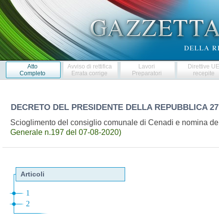
Atto
Avviso di rettifica
Lavori
Direttive U
Completo
Errata corrige
Preparatori
recepite
DECRETO DEL PRESIDENTE DELLA REPUBBLICA
27
Scioglimento del consiglio comunale di Cenadi e nomina de
Generale n.197 del 07-08-2020)