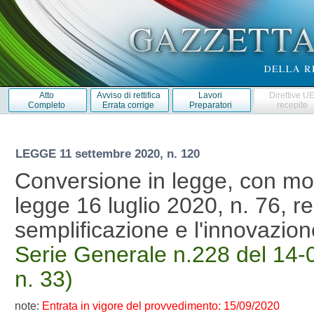
Atto
Avviso di rettifica
Lavori
Direttive U
Completo
Errata corrige
Preparatori
recepite
LEGGE
11 settembre 2020, n. 120
Conversione in legge, con mod
legge 16 luglio 2020, n. 76, r
semplificazione e l'innovazio
Serie Generale n.228 del 14-0
n. 33)
note:
Entrata in vigore del provvedimento: 15/09/2020