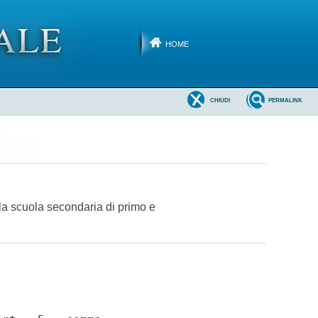
HOME
CHIUDI
PERMALINK
ella scuola secondaria di primo e