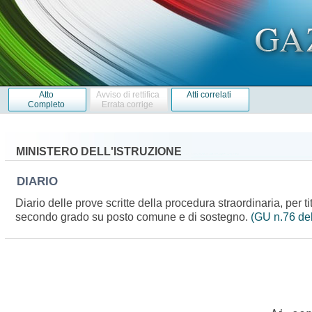
Atto
Avviso di rettifica
Atti correlati
Completo
Errata corrige
MINISTERO DELL'ISTRUZIONE
DIARIO
Diario delle prove scritte della procedura straordinaria, per 
secondo grado su posto comune e di sostegno.
(GU n.76 de