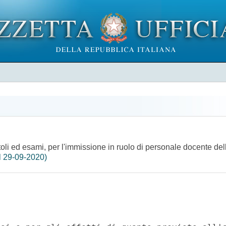
titoli ed esami, per l'immissione in ruolo di personale docente d
l 29-09-2020)