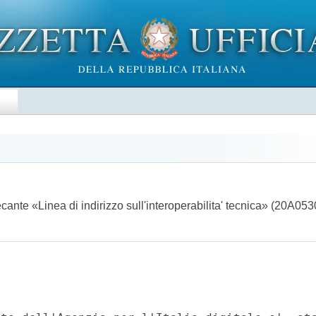
E
ecante «Linea di indirizzo sull'interoperabilita' tecnica» (20A05