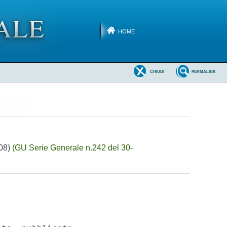
HOME
CHIUDI
PERMALINK
308)
(GU Serie Generale n.242 del 30-