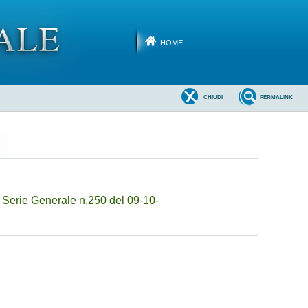
HOME
CHIUDI
PERMALINK
 Serie Generale n.250 del 09-10-