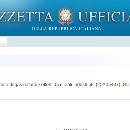
E
itura di gas naturale offerti da clienti industriali. (20A05407)
(GU