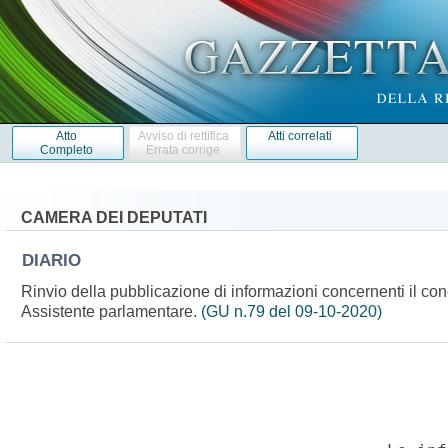
Atto
Avviso di rettifica
Atti correlati
Completo
Errata corrige
CAMERA DEI DEPUTATI
DIARIO
Rinvio della pubblicazione di informazioni concernenti il con
Assistente parlamentare.
(GU n.79 del 09-10-2020)