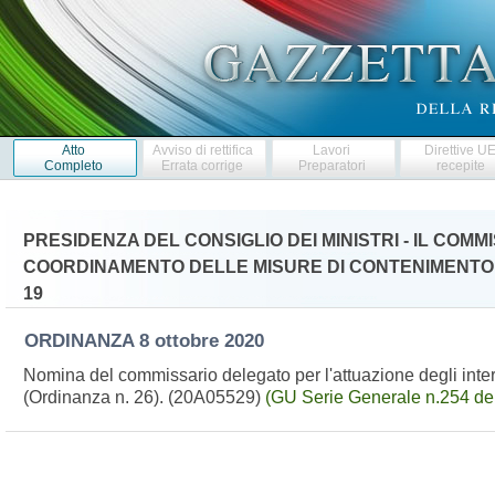
Atto
Avviso di rettifica
Lavori
Direttive U
Completo
Errata corrige
Preparatori
recepite
PRESIDENZA DEL CONSIGLIO DEI MINISTRI - IL COM
COORDINAMENTO DELLE MISURE DI CONTENIMENTO
19
ORDINANZA
8 ottobre 2020
Nomina del commissario delegato per l'attuazione degli inter
(Ordinanza n. 26). (20A05529)
(GU Serie Generale n.254 de