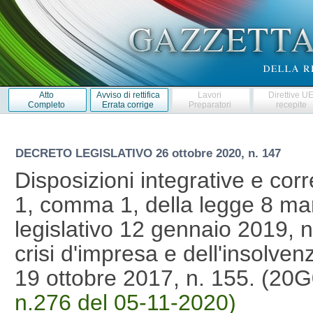
Atto
Avviso di rettifica
Lavori
Direttive U
Completo
Errata corrige
Preparatori
recepite
DECRETO LEGISLATIVO
26 ottobre 2020, n. 147
Disposizioni integrative e corr
1, comma 1, della legge 8 mar
legislativo 12 gennaio 2019, n
crisi d'impresa e dell'insolven
19 ottobre 2017, n. 155. (2
n.276 del 05-11-2020)