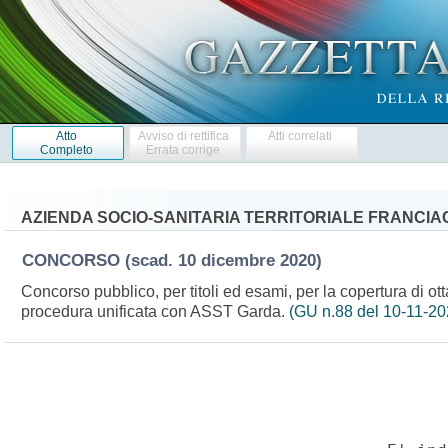
Atto
Avviso di rettifica
Atti correlati
Completo
Errata corrige
AZIENDA SOCIO-SANITARIA TERRITORIALE FRANCIAC
CONCORSO
(scad. 10 dicembre 2020)
Concorso pubblico, per titoli ed esami, per la copertura di ot
procedura unificata con ASST Garda.
(GU n.88 del 10-11-20