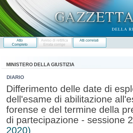
Atto
Avviso di rettifica
Atti correlati
Completo
Errata corrige
MINISTERO DELLA GIUSTIZIA
DIARIO
Differimento delle date di esp
dell'esame di abilitazione all'
forense e del termine della 
di partecipazione - sessione 
2020)