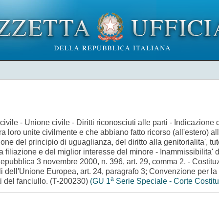
ivile - Unione civile - Diritti riconosciuti alle parti - Indicazione 
tra loro unite civilmente e che abbiano fatto ricorso (all'estero)
one del principio di uguaglianza, del diritto alla genitorialita', 
a filiazione e del miglior interesse del minore - Inammissibilita
Repubblica 3 novembre 2000, n. 396, art. 29, comma 2. - Costituz
 dell'Unione Europea, art. 24, paragrafo 3; Convenzione per la s
a
ti del fanciullo. (T-200230)
(GU 1
Serie Speciale - Corte Costit