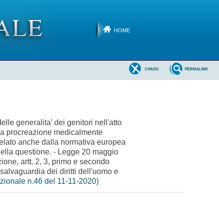
HOME
CHIUDI
PERMALINK
delle generalita' dei genitori nell'atto
 alla procreazione medicalmente
tutelato anche dalla normativa europea
' della questione. - Legge 20 maggio
ione, artt. 2, 3, primo e secondo
alvaguardia dei diritti dell'uomo e
uzionale n.46 del 11-11-2020)