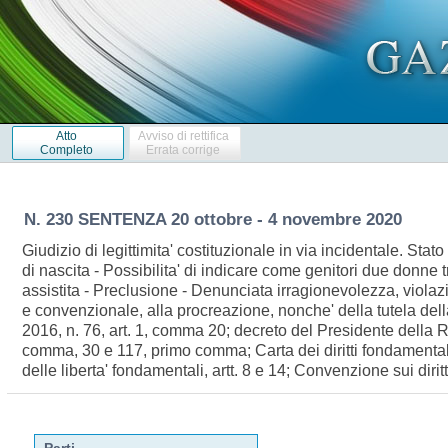
Atto
Avviso di rettifica
Completo
Errata corrige
N. 230 SENTENZA 20 ottobre - 4 novembre 2020
Giudizio di legittimita' costituzionale in via incidentale. Stato c
di nascita - Possibilita' di indicare come genitori due donne 
assistita - Preclusione - Denunciata irragionevolezza, violazi
e convenzionale, alla procreazione, nonche' della tutela dell
2016, n. 76, art. 1, comma 20; decreto del Presidente della 
comma, 30 e 117, primo comma; Carta dei diritti fondamentali
delle liberta' fondamentali, artt. 8 e 14; Convenzione sui dirit