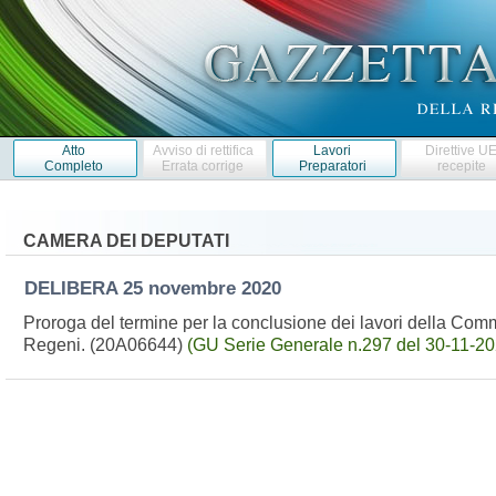
Atto
Avviso di rettifica
Lavori
Direttive U
Completo
Errata corrige
Preparatori
recepite
CAMERA DEI DEPUTATI
DELIBERA
25 novembre 2020
Proroga del termine per la conclusione dei lavori della Comm
Regeni. (20A06644)
(GU Serie Generale n.297 del 30-11-20