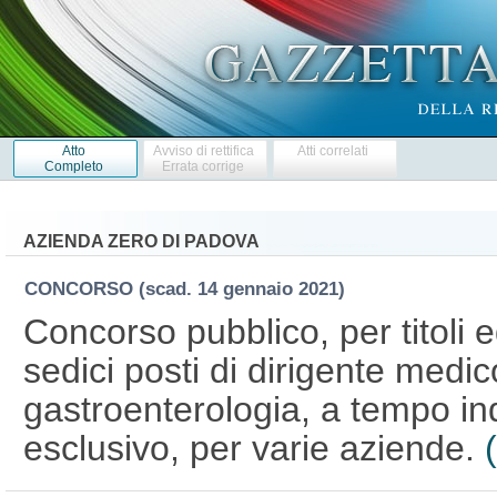
Atto
Avviso di rettifica
Atti correlati
Completo
Errata corrige
AZIENDA ZERO DI PADOVA
CONCORSO
(scad. 14 gennaio 2021)
Concorso pubblico, per titoli 
sedici posti di dirigente medico
gastroenterologia, a tempo in
esclusivo, per varie aziende.