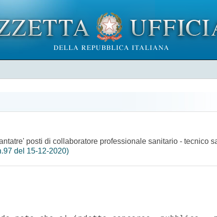
antatre' posti di collaboratore professionale sanitario - tecnico s
.97 del 15-12-2020)