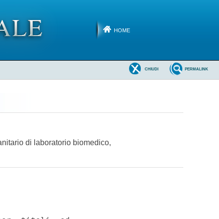
HOME
CHIUDI
PERMALINK
anitario di laboratorio biomedico,