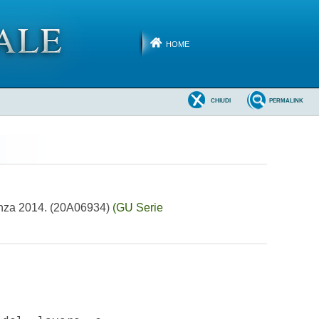
HOME
CHIUDI
PERMALINK
etenza 2014. (20A06934)
(GU Serie