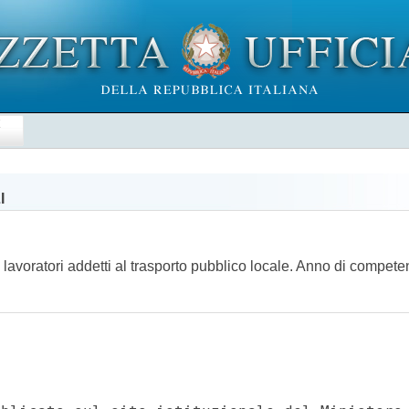
E
I
ei lavoratori addetti al trasporto pubblico locale. Anno di comp