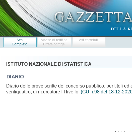
Atto
Avviso di rettifica
Atti correlati
Completo
Errata corrige
ISTITUTO NAZIONALE DI STATISTICA
DIARIO
Diario delle prove scritte del concorso pubblico, per titoli ed e
ventiquattro, di ricercatore III livello.
(GU n.98 del 18-12-2020