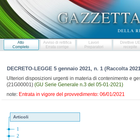
Atto
Avviso di rettifica
Lavori
Direttive U
Completo
Errata corrige
Preparatori
recepite
DECRETO-LEGGE
5 gennaio 2021, n. 1 (Raccolta 202
Ulteriori disposizioni urgenti in materia di contenimento e
(21G00001)
(GU Serie Generale n.3 del 05-01-2021)
note:
Entrata in vigore del provvedimento: 06/01/2021