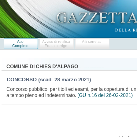
Atto
Avviso di rettifica
Atti correlati
Completo
Errata corrige
COMUNE DI CHIES D'ALPAGO
CONCORSO
(scad. 28 marzo 2021)
Concorso pubblico, per titoli ed esami, per la copertura di un 
a tempo pieno ed indeterminato.
(GU n.16 del 26-02-2021)