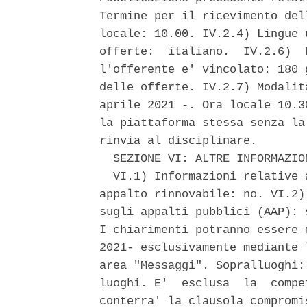
Termine per il ricevimento del
locale: 10.00. IV.2.4) Lingue 
offerte:  italiano.  IV.2.6)  
l'offerente e' vincolato: 180 
delle offerte. IV.2.7) Modalit
aprile 2021 -. Ora locale 10.3
la piattaforma stessa senza la
rinvia al disciplinare. 

  SEZIONE VI: ALTRE INFORMAZION
  VI.1) Informazioni relative 
appalto rinnovabile: no. VI.2)
sugli appalti pubblici (AAP): 
I chiarimenti potranno essere 
2021- esclusivamente mediante 
area "Messaggi". Sopralluoghi:
luoghi. E'  esclusa  la  compe
conterra' la clausola compromi