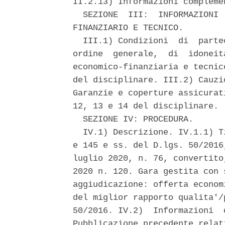
II.2.13) Informazioni complemen
  SEZIONE  III:  INFORMAZIONI 
FINANZIARIO E TECNICO. 

  III.1) Condizioni  di  parte
ordine  generale,  di  idoneit
economico-finanziaria e tecnic
del disciplinare. III.2) Cauzi
Garanzie e coperture assicurat
12, 13 e 14 del disciplinare. 

  SEZIONE IV: PROCEDURA. 

  IV.1) Descrizione. IV.1.1) T
e 145 e ss. del D.lgs. 50/2016
luglio 2020, n. 76, convertito
2020 n. 120. Gara gestita con 
aggiudicazione: offerta econom
del miglior rapporto qualita'/
50/2016. IV.2)  Informazioni  
Pubblicazione precedente relat