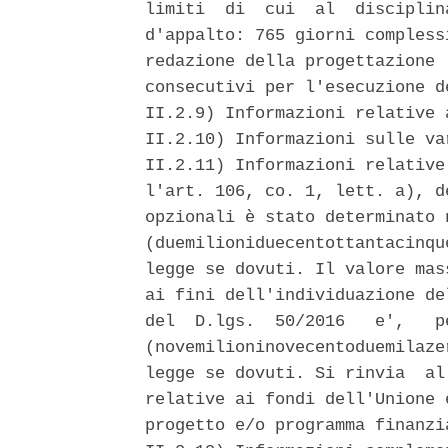
limiti  di  cui  al  disciplin
d'appalto: 765 giorni compless
redazione della progettazione 
consecutivi per l'esecuzione d
II.2.9) Informazioni relative 
II.2.10) Informazioni sulle va
II.2.11) Informazioni relative
l'art. 106, co. 1, lett. a), d
opzionali è stato determinato 
(duemilioniduecentottantacinqu
legge se dovuti. Il valore mas
ai fini dell'individuazione de
del  D.lgs.  50/2016   e',   p
(novemilioninovecentoduemilaze
legge se dovuti. Si rinvia  al
relative ai fondi dell'Unione 
progetto e/o programma finanzi