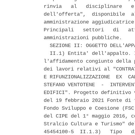
rinvia   al   disciplinare   e
dell'offerta",  disponibile  a
amministrazione aggiudicatrice
Principali   settori   di   at
amministrazioni pubbliche. 

  SEZIONE II: OGGETTO DELL'APPA
  II.1) Entita' dell'appalto. 
l'affidamento congiunto della 
dei lavori relativi al "CONTRA
E RIFUNZIONALIZZAZIONE  EX  CA
STEFANO VENTOTENE  -  INTERVEN
EDIFICI". Progetto definitivo 
del 19 febbraio 2021 Fonte di 
Fondo Sviluppo e Coesione (FSC
del CIPE del 1° maggio 2016, c
Stralcio Cultura e Turismo" de
45454100-5  II.1.3)   Tipo   d