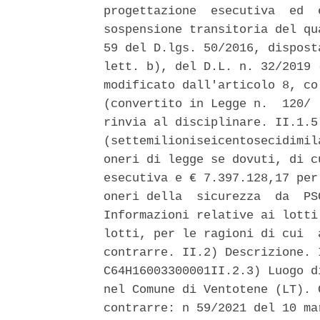
progettazione  esecutiva  ed  
sospensione transitoria del qu
59 del D.lgs. 50/2016, dispost
lett. b), del D.L. n. 32/2019 
modificato dall'articolo 8, co
(convertito in Legge n.  120/ 
rinvia al disciplinare. II.1.5
(settemilioniseicentosecidimil
oneri di legge se dovuti, di c
esecutiva e € 7.397.128,17 per
oneri della  sicurezza  da  PS
Informazioni relative ai lotti
lotti, per le ragioni di cui  
contrarre. II.2) Descrizione. 
C64H16003300001II.2.3) Luogo d
nel Comune di Ventotene (LT). 
contrarre: n 59/2021 del 10 ma