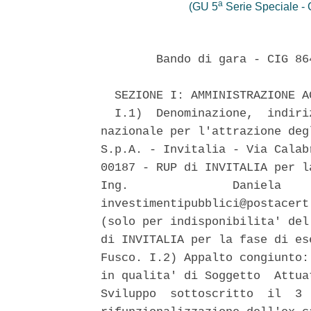
a
(GU 5
Serie Speciale - C
        Bando di gara - CIG 86
  SEZIONE I: AMMINISTRAZIONE A
  I.1)  Denominazione,  indiri
nazionale per l'attrazione deg
S.p.A. - Invitalia - Via Calab
00187 - RUP di INVITALIA per l
Ing.               Daniela    
investimentipubblici@postacert
(solo per indisponibilita' del
di INVITALIA per la fase di es
Fusco. I.2) Appalto congiunto:
in qualita' di Soggetto  Attua
Sviluppo  sottoscritto  il  3 