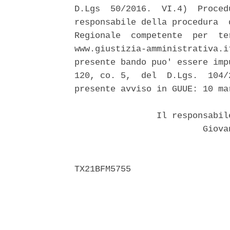
D.Lgs  50/2016.  VI.4)  Proced
responsabile della procedura  
Regionale  competente  per  te
www.giustizia-amministrativa.i
presente bando puo' essere imp
120, co. 5,  del  D.Lgs.  104/
presente avviso in GUUE: 10 mar
                Il responsabil
                         Giova