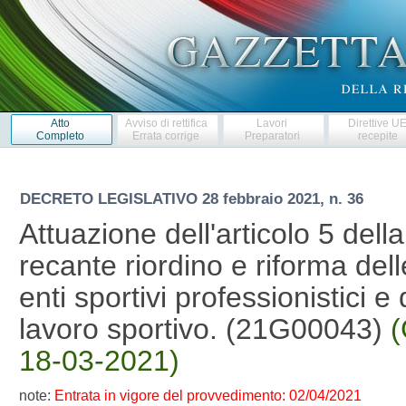
Atto
Avviso di rettifica
Lavori
Direttive U
Completo
Errata corrige
Preparatori
recepite
DECRETO LEGISLATIVO
28 febbraio 2021, n. 36
Attuazione dell'articolo 5 dell
recante riordino e riforma dell
enti sportivi professionistici e 
lavoro sportivo. (21G00043)
(
18-03-2021)
note:
Entrata in vigore del provvedimento: 02/04/2021