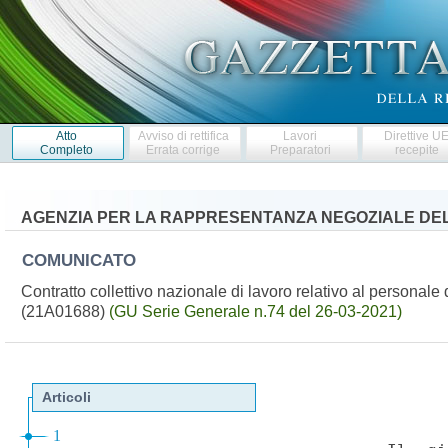
Atto
Avviso di rettifica
Lavori
Direttive U
Completo
Errata corrige
Preparatori
recepite
AGENZIA PER LA RAPPRESENTANZA NEGOZIALE DEL
COMUNICATO
Contratto collettivo nazionale di lavoro relativo al personale 
(21A01688)
(GU Serie Generale n.74 del 26-03-2021)