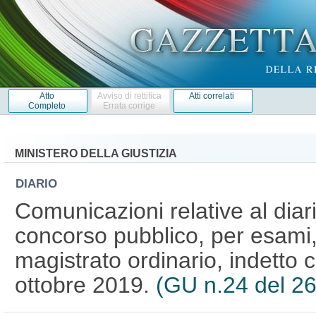
Atto
Avviso di rettifica
Atti correlati
Completo
Errata corrige
MINISTERO DELLA GIUSTIZIA
DIARIO
Comunicazioni relative al diari
concorso pubblico, per esami, 
magistrato ordinario, indetto 
ottobre 2019.
(GU n.24 del 2