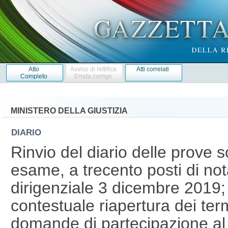
Atto
Avviso di rettifica
Atti correlati
Completo
Errata corrige
MINISTERO DELLA GIUSTIZIA
DIARIO
Rinvio del diario delle prove s
esame, a trecento posti di not
dirigenziale 3 dicembre 2019;
contestuale riapertura dei ter
domande di partecipazione al