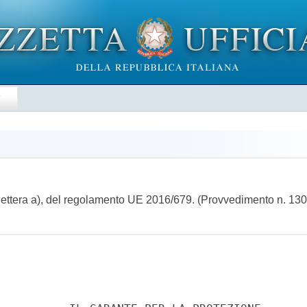
E
2, lettera a), del regolamento UE 2016/679. (Provvedimento n. 1