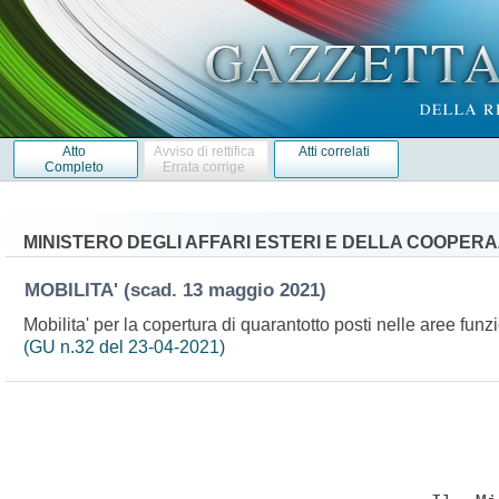
Atto
Avviso di rettifica
Atti correlati
Completo
Errata corrige
MINISTERO DEGLI AFFARI ESTERI E DELLA COOPER
MOBILITA'
(scad. 13 maggio 2021)
Mobilita' per la copertura di quarantotto posti nelle aree funz
(GU n.32 del 23-04-2021)