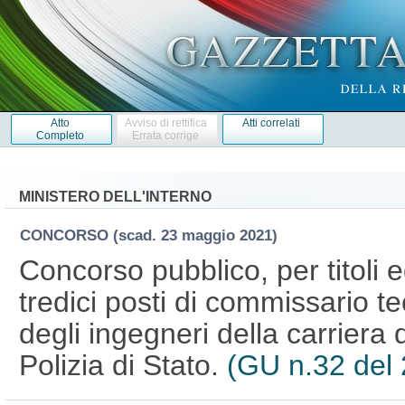
Atto
Avviso di rettifica
Atti correlati
Completo
Errata corrige
MINISTERO DELL'INTERNO
CONCORSO
(scad. 23 maggio 2021)
Concorso pubblico, per titoli 
tredici posti di commissario t
degli ingegneri della carriera d
Polizia di Stato.
(GU n.32 del