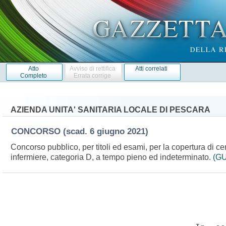
Atto
Avviso di rettifica
Atti correlati
Completo
Errata corrige
AZIENDA UNITA' SANITARIA LOCALE DI PESCARA
CONCORSO
(scad. 6 giugno 2021)
Concorso pubblico, per titoli ed esami, per la copertura di cen
infermiere, categoria D, a tempo pieno ed indeterminato.
(GU