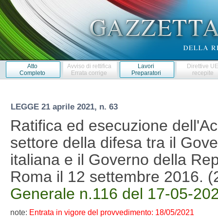
Atto
Avviso di rettifica
Lavori
Direttive U
Completo
Errata corrige
Preparatori
recepite
LEGGE
21 aprile 2021, n. 63
Ratifica ed esecuzione dell'A
settore della difesa tra il Go
italiana e il Governo della Rep
Roma il 12 settembre 2016.
Generale n.116 del 17-05-20
note:
Entrata in vigore del provvedimento: 18/05/2021