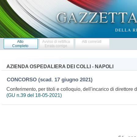
Atto
Avviso di rettifica
Atti correlati
Completo
Errata corrige
AZIENDA OSPEDALIERA DEI COLLI - NAPOLI
CONCORSO
(scad. 17 giugno 2021)
Conferimento, per titoli e colloquio, dell'incarico di direttor
(GU n.39 del 18-05-2021)