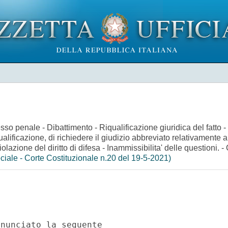
cesso penale - Dibattimento - Riqualificazione giuridica del fatto 
iqualificazione, di richiedere il giudizio abbreviato relativamente a
lazione del diritto di difesa - Inammissibilita' delle questioni. 
iale - Corte Costituzionale n.20 del 19-5-2021)