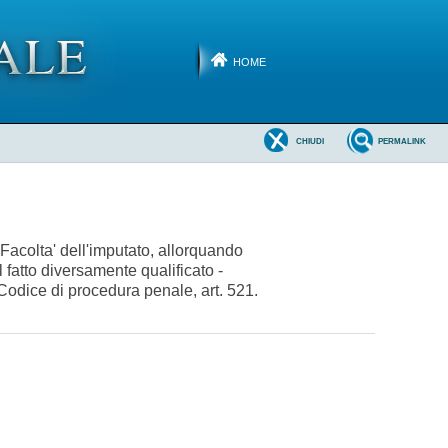
HOME
CHIUDI
PERMALINK
- Facolta' dell'imputato, allorquando
l fatto diversamente qualificato -
- Codice di procedura penale, art. 521.