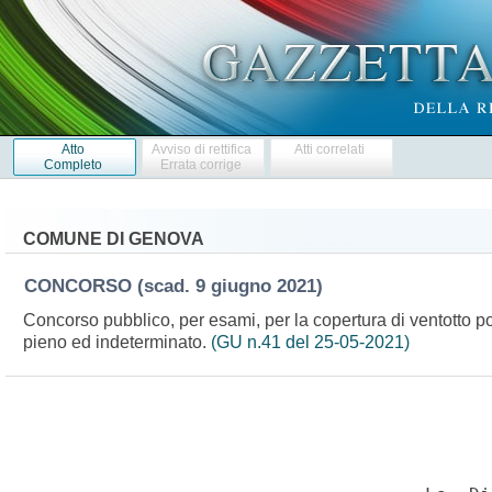
Atto
Avviso di rettifica
Atti correlati
Completo
Errata corrige
COMUNE DI GENOVA
CONCORSO
(scad. 9 giugno 2021)
Concorso pubblico, per esami, per la copertura di ventotto post
pieno ed indeterminato.
(GU n.41 del 25-05-2021)