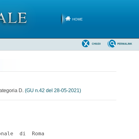
HOME
CHIUDI
PERMALINK
categoria D.
(GU n.42 del 28-05-2021)