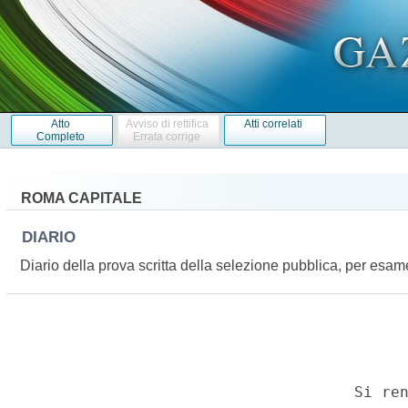
Atto
Avviso di rettifica
Atti correlati
Completo
Errata corrige
ROMA CAPITALE
DIARIO
Diario della prova scritta della selezione pubblica, per esame